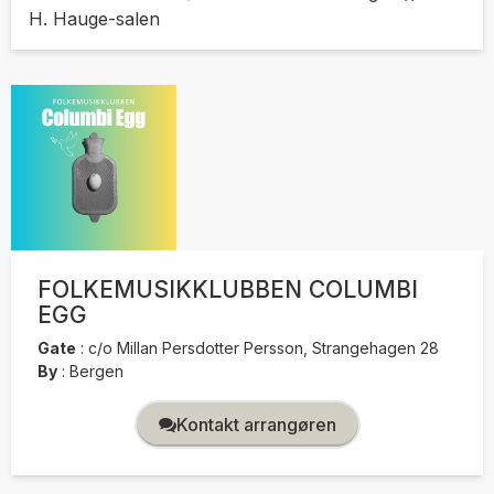
H. Hauge-salen
FOLKEMUSIKKLUBBEN COLUMBI
EGG
Gate
:
c/o Millan Persdotter Persson, Strangehagen 28
By
:
Bergen
Kontakt arrangøren