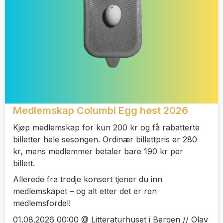
Medlemskap Columbi Egg høst 2026
Kjøp medlemskap for kun 200 kr og få rabatterte
billetter hele sesongen. Ordinær billettpris er 280
kr, mens medlemmer betaler bare 190 kr per
billett.
Allerede fra tredje konsert tjener du inn
medlemskapet – og alt etter det er ren
medlemsfordel!
01.08.2026 00:00 @ Litteraturhuset i Bergen // Olav