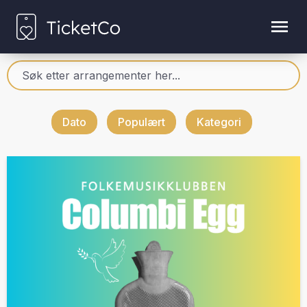
Dato
Populært
Kategori