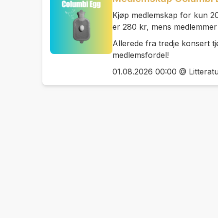
Kjøp medlemskap for kun 200 
er 280 kr, mens medlemmer be
Allerede fra tredje konsert t
medlemsfordel!
01.08.2026 00:00 @ Litterat