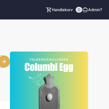
Handlekurv
0
Admin?