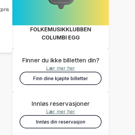
pris
FOLKEMUSIKKLUBBEN
COLUMBI EGG
Finner du ikke billetten din?
Lær mer her
Finn dine kjøpte billetter
Innløs reservasjoner
Lær mer her
Innløs din reservasjon