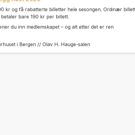
kr og få rabatterte billetter hele sesongen. Ordinær billett
taler bare 190 kr per billett.
jener du inn medlemskapet – og alt etter det er ren
urhuset i Bergen // Olav H. Hauge-salen