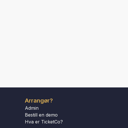
Arrangør?
Admin
Bestill en demo
Hva er TicketCo?