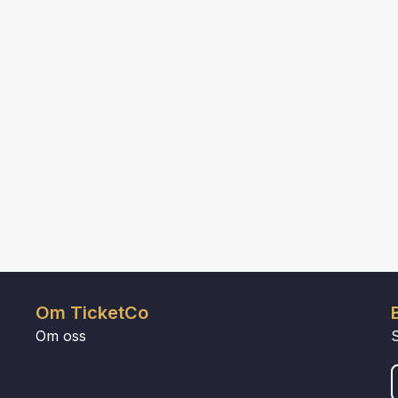
Om TicketCo
Om oss